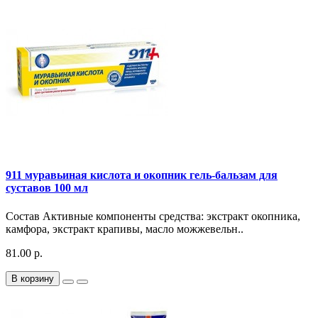
911 муравьиная кислота и окопник гель-бальзам для
суставов 100 мл
Состав Активные компоненты средства: экстракт окопника,
камфора, экстракт крапивы, масло можжевельн..
81.00 р.
В корзину