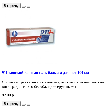
В корзину
911 конский каштан гель-бальзам для ног 100 мл
Составэкстракт конского каштана, экстракт красных листьев
винограда, гинкго билоба, троксерутин, мен..
82.00 р.
В корзину