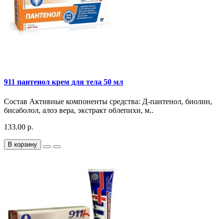
911 пантенол крем для тела 50 мл
Состав Активные компоненты средства: Д-пантенол, биолин,
бисаболол, алоэ вера, экстракт облепихи, м..
133.00 р.
В корзину