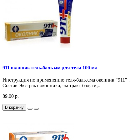
911 окопник гель-бальзам для тела 100 мл
Инструкция по применению геля-бальзама окопник "911" .
Состав Экстракт окопника, экстракт бадяги,..
89.00 р.
В корзину