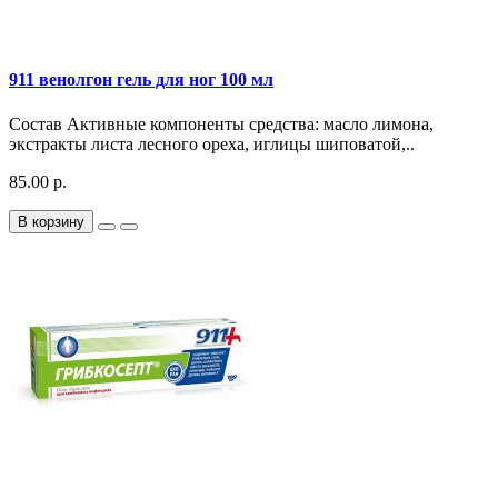
911 венолгон гель для ног 100 мл
Состав Активные компоненты средства: масло лимона,
экстракты листа лесного ореха, иглицы шиповатой,..
85.00 р.
В корзину