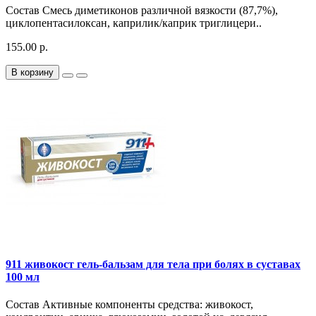
Состав Смесь диметиконов различной вязкости (87,7%),
циклопентасилоксан, каприлик/каприк триглицери..
155.00 р.
В корзину
911 живокост гель-бальзам для тела при болях в суставах
100 мл
Состав Активные компоненты средства: живокост,