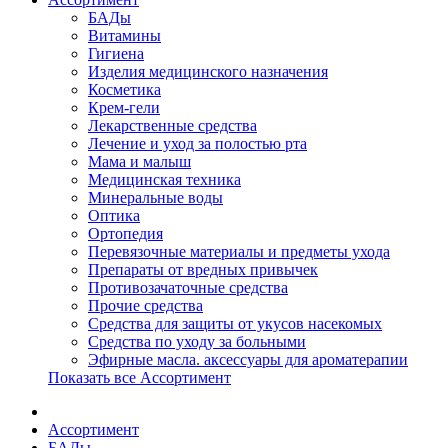
БАДы
Витамины
Гигиена
Изделия медицинского назначения
Косметика
Крем-гели
Лекарственные средства
Лечение и уход за полостью рта
Мама и малыш
Медицинская техника
Минеральные воды
Оптика
Ортопедия
Перевязочные материалы и предметы ухода
Препараты от вредных привычек
Противозачаточные средства
Прочие средства
Средства для защиты от укусов насекомых
Средства по уходу за больными
Эфирные масла. аксессуары для ароматерапии
Показать все Ассортимент
Ассортимент
БАДы