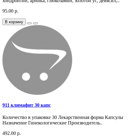
хондроитин, арника, глюкозамин, золотой ус, девясил,..
95.00 р.
В корзину
911 климафит 30 капс
Количество в упаковке 30 Лекарственная форма Капсулы
Назначение Гинекологические Производитель..
492.00 р.