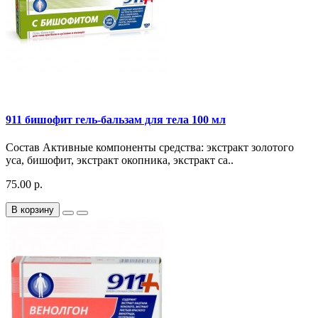
911 бишофит гель-бальзам для тела 100 мл
Состав Активные компоненты средства: экстракт золотого
уса, бишофит, экстракт окопника, экстракт са..
75.00 р.
В корзину