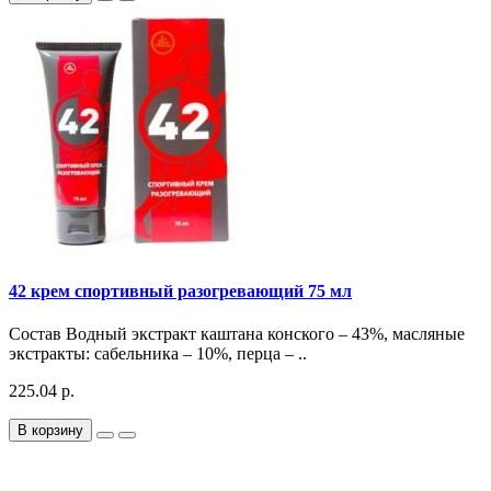
42 крем спортивный разогревающий 75 мл
Состав Водный экстракт каштана конского – 43%, масляные
экстракты: сабельника – 10%, перца – ..
225.04 р.
В корзину