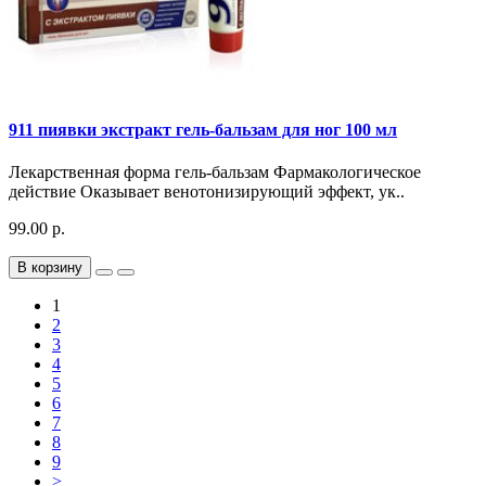
911 пиявки экстракт гель-бальзам для ног 100 мл
Лекарственная форма гель-бальзам Фармакологическое
действие Оказывает венотонизирующий эффект, ук..
99.00 р.
В корзину
1
2
3
4
5
6
7
8
9
>