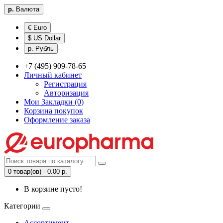
р.
Валюта
€ Euro
$ US Dollar
р. Рубль
+7 (495) 909-78-65
Личный кабинет
Регистрация
Авторизация
Мои Закладки (0)
Корзина покупок
Оформление заказа
0 товар(ов) - 0.00 р.
В корзине пусто!
Категории
Ассортимент