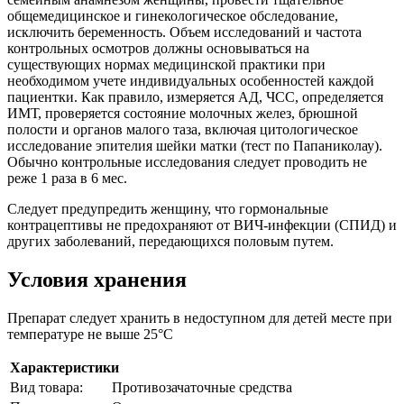
общемедицинское и гинекологическое обследование,
исключить беременность. Объем исследований и частота
контрольных осмотров должны основываться на
существующих нормах медицинской практики при
необходимом учете индивидуальных особенностей каждой
пациентки. Как правило, измеряется АД, ЧСС, определяется
ИМТ, проверяется состояние молочных желез, брюшной
полости и органов малого таза, включая цитологическое
исследование эпителия шейки матки (тест по Папаниколау).
Обычно контрольные исследования следует проводить не
реже 1 раза в 6 мес.
Следует предупредить женщину, что гормональные
контрацептивы не предохраняют от ВИЧ-инфекции (СПИД) и
других заболеваний, передающихся половым путем.
Условия хранения
Препарат следует хранить в недоступном для детей месте при
температуре не выше 25°C
Характеристики
Вид товара:
Противозачаточные средства