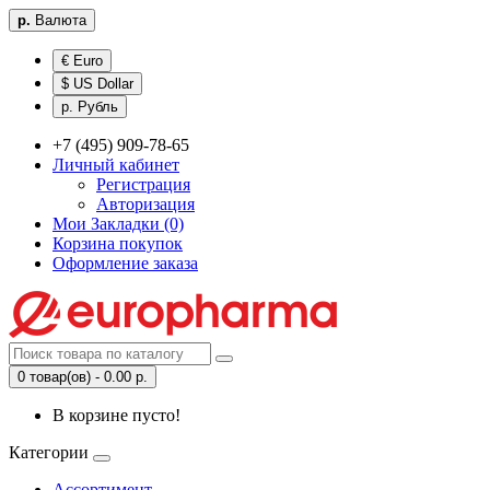
р.
Валюта
€ Euro
$ US Dollar
р. Рубль
+7 (495) 909-78-65
Личный кабинет
Регистрация
Авторизация
Мои Закладки (0)
Корзина покупок
Оформление заказа
0 товар(ов) - 0.00 р.
В корзине пусто!
Категории
Ассортимент