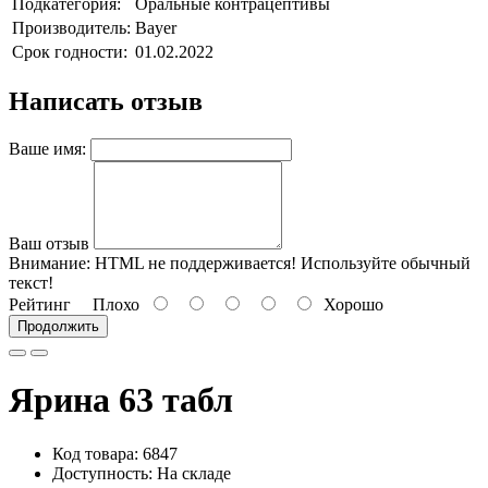
Подкатегория:
Оральные контрацептивы
Производитель:
Bayer
Срок годности:
01.02.2022
Написать отзыв
Ваше имя:
Ваш отзыв
Внимание:
HTML не поддерживается! Используйте обычный
текст!
Рейтинг
Плохо
Хорошо
Продолжить
Ярина 63 табл
Код товара: 6847
Доступность: На складе