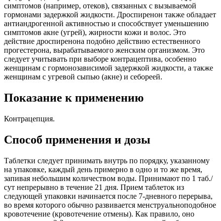
симптомов (например, отеков), связанных с вызываемой
гормонами задержкой жидкости. Дроспиренон также обладает
антиандрогенной активностью и способствует уменьшению
симптомов акне (угрей), жирности кожи и волос. Это
действие дроспиренона подобно действию естественного
прогестерона, вырабатываемого женским организмом. Это
следует учитывать при выборе контрацептива, особенно
женщинам с гормонозависимой задержкой жидкости, а также
женщинам с угревой сыпью (акне) и себореей.
Показание к применению
Контрацепция.
Способ применения и дозы
Таблетки следует принимать внутрь по порядку, указанному
на упаковке, каждый день примерно в одно и то же время,
запивая небольшим количеством воды. Принимают по 1 таб./
сут непрерывно в течение 21 дня. Прием таблеток из
следующей упаковки начинается после 7-дневного перерыва,
во время которого обычно развивается менструальноподобное
кровотечение (кровотечение отмены). Как правило, оно