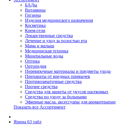
БАДы
Витамины
Гигиена
Изделия медицинского назначения
Косметика
Крем-гели
Лекарственные средства
Лечение и уход за полостью рта
Мама и малыш
Медицинская техника
Минеральные воды
Оптика
Ортопедия
Перевязочные материалы и предметы ухода
Препараты от вредных привычек
Противозачаточные средства
Прочие средства
Средства для защиты от укусов насекомых
Средства по уходу за больными
Эфирные масла. аксессуары для ароматерапии
Показать все Ассортимент
Ярина 63 табл